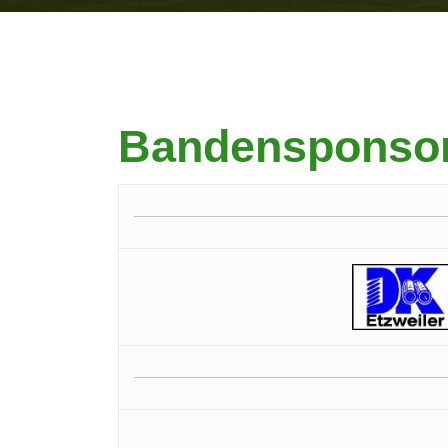
Bandensponso