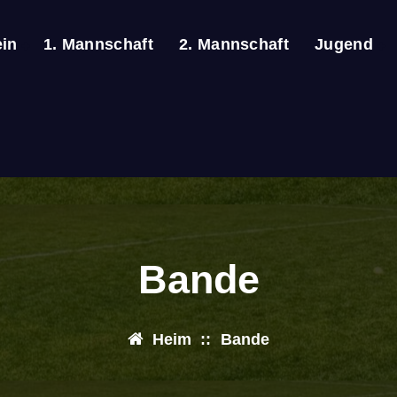
ein
1. Mannschaft
2. Mannschaft
Jugend
Bande
Heim
::
Bande